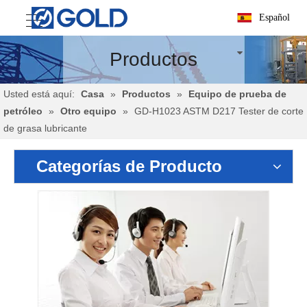
Español
Productos
Usted está aquí:
Casa
»
Productos
»
Equipo de prueba de
petróleo
»
Otro equipo
»
GD-H1023 ASTM D217 Tester de corte
de grasa lubricante
Categorías de Producto