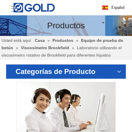
Español
Productos
Usted está aquí:
Casa
»
Productos
»
Equipo de prueba de
betún
»
Viscosímetro Brookfield
»
Laboratorio utilizando el
viscosímetro rotativo de Brookfield para diferentes líquidos
Categorías de Producto