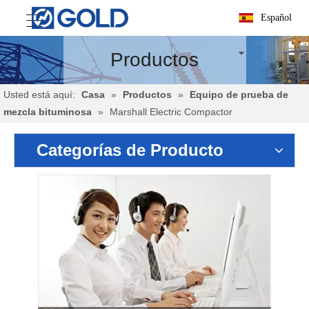
Español
Productos
Usted está aquí:
Casa
»
Productos
»
Equipo de prueba de
mezcla bituminosa
»
Marshall Electric Compactor
Categorías de Producto