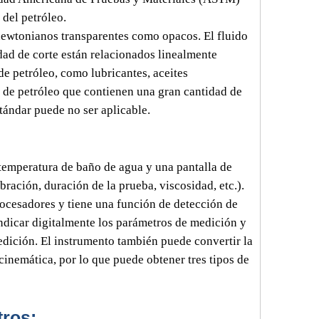
 del petróleo.
 newtonianos transparentes como opacos. El fluido
dad de corte están relacionados linealmente
de petróleo, como lubricantes, aceites
 de petróleo que contienen una gran cantidad de
stándar puede no ser aplicable.
 temperatura de baño de agua y una pantalla de
ración, duración de la prueba, viscosidad, etc.).
rocesadores y tiene una función de detección de
indicar digitalmente los parámetros de medición y
dición. El instrumento también puede convertir la
inemática, por lo que puede obtener tres tipos de
tros: