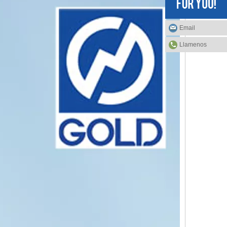
Email
Llamenos