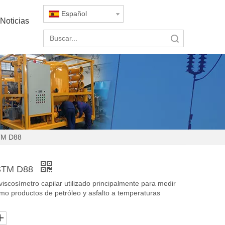
Español
Noticias
Búsqueda
STM D88
ASTM D88
viscosímetro capilar utilizado principalmente para medir
omo productos de petróleo y asfalto a temperaturas