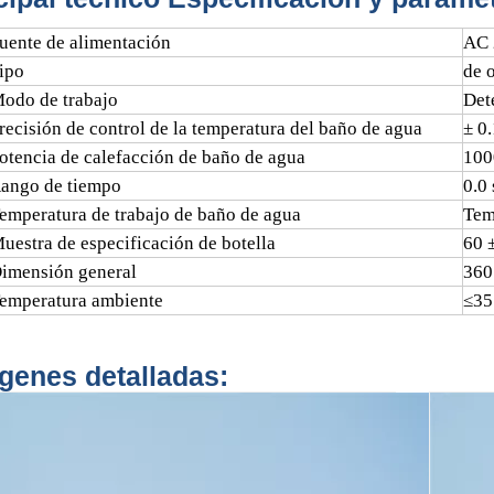
uente de alimentación
AC 
ipo
de 
odo de trabajo
Det
recisión de control de la temperatura del baño de agua
± 0
otencia de calefacción de baño de agua
100
ango de tiempo
0.0
emperatura de trabajo de baño de agua
Tem
uestra de especificación de botella
60 
imensión general
360
emperatura ambiente
≤3
genes detalladas: