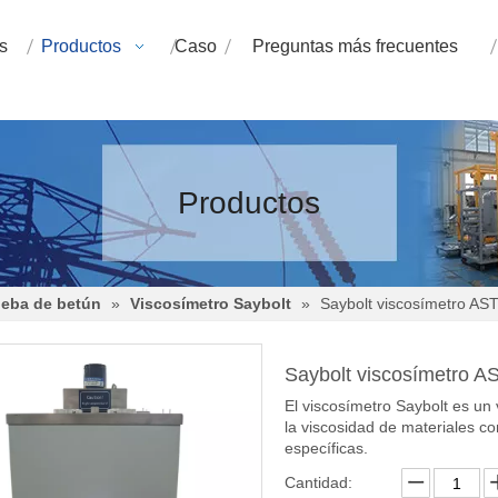
s
Productos
Caso
Preguntas más frecuentes
Productos
ueba de betún
»
Viscosímetro Saybolt
»
Saybolt viscosímetro A
Saybolt viscosímetro 
El viscosímetro Saybolt es un 
la viscosidad de materiales c
específicas.
Cantidad: