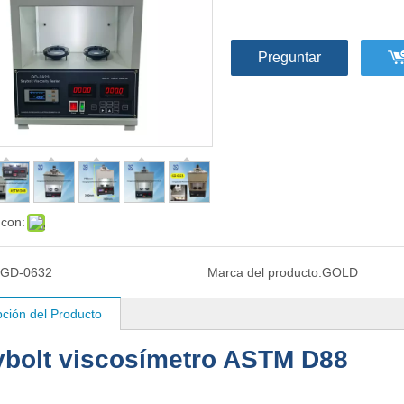
Preguntar
 con:
GD-0632
Marca del producto:
GOLD
pción del Producto
bolt viscosímetro ASTM D88