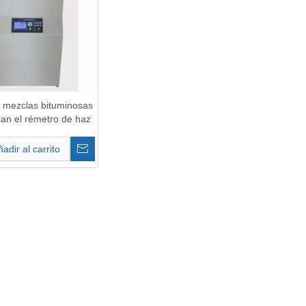
mezclas bituminosas
an el rémetro de haz
adir al carrito