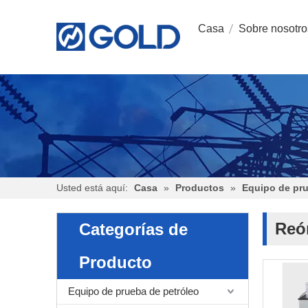
Casa
Sobre nosotro
Usted está aquí:
Casa
»
Productos
»
Equipo de pr
Reó
Categorías de
Producto
Equipo de prueba de petróleo