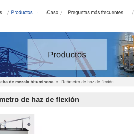
s
Productos
Caso
Preguntas más frecuentes
Productos
ueba de mezcla bituminosa
»
Reómetro de haz de flexión
metro de haz de flexión