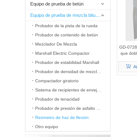
Equipo de prueba de betún
Equipo de prueba de mezcla bituminosa
Probador de la pista de la rueda
Probador de contenido de betún
Mezclador De Mezcla
GD-0728 
Marshall Electric Compactor
que dobl
Probador de estabilidad Marshall
Añ
Probador de densidad de mezclas
Compactador giratorio
Sistema de recipientes de envejecimiento a presión
Probador de tenacidad
Probador de presión de asfalto automático multifuncional
Reómetro de haz de flexión
Otro equipo