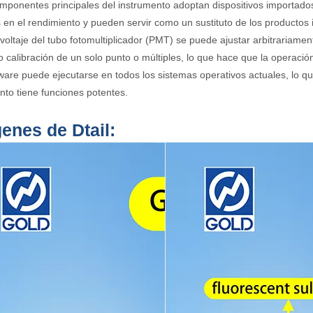
mponentes principales del instrumento adoptan dispositivos importado
s en el rendimiento y pueden servir como un sustituto de los productos
o voltaje del tubo fotomultiplicador (PMT) se puede ajustar arbitrariame
do calibración de un solo punto o múltiples, lo que hace que la operació
tware puede ejecutarse en todos los sistemas operativos actuales, lo q
nto tiene funciones potentes.
enes de Dtail: