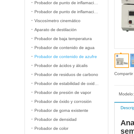
Probador de punto de inflamación de copa abierta
Probador de punto de inflamación de copa cerrada
Viscosímetro cinemático
Aparato de destilación
Probador de baja temperatura
Probador de contenido de agua
Probador de contenido de azufre
Probador de ácidos y álcalis
Compartir
Probador de residuos de carbono
Probador de estabilidad de oxidación
Probador de presión de vapor
Modelo:
Probador de óxido y corrosión
Descri
Probador de goma existente
Probador de densidad
Ana
Probador de color
sem