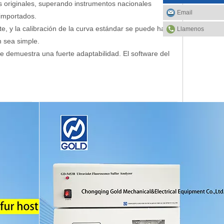
s originales, superando instrumentos nacionales
Email
 importados.
nte, y la calibración de la curva estándar se puede hacer
Llamenos
n sea simple.
ue demuestra una fuerte adaptabilidad. El software del