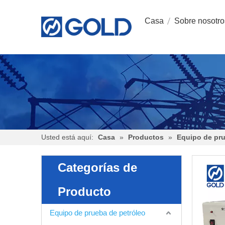
Casa
Sobre nosotro
Usted está aquí:
Casa
»
Productos
»
Equipo de pru
Categorías de
Producto
Equipo de prueba de petróleo