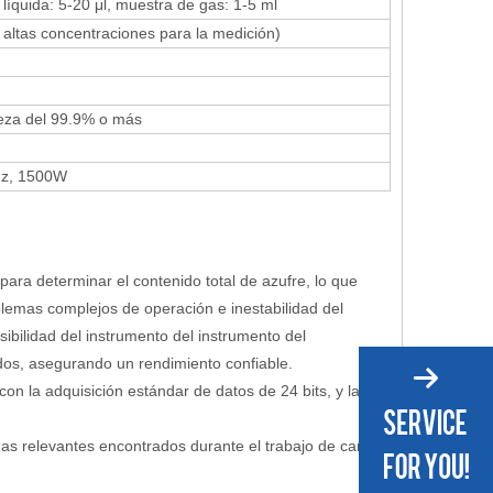
líquida: 5-20 μl, muestra de gas: 1-5 ml
 altas concentraciones para la medición)
reza del 99.9% o más
Hz, 1500W
a para determinar el contenido total de azufre, lo que
oblemas complejos de operación e inestabilidad del
ibilidad del instrumento del instrumento del
dos, asegurando un rendimiento confiable.
n la adquisición estándar de datos de 24 bits, y la
mas relevantes encontrados durante el trabajo de campo