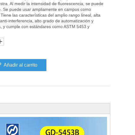
tra. Al medir la intensidad de fluorescencia, se puede
fre. Se puede usar ampliamente en campos como
Tiene las características del amplio rango lineal, alta
 anti-interferencia, alto grado de automatización y
sos, y cumple con estándares como ASTM 5453 y
Añadir al carrito