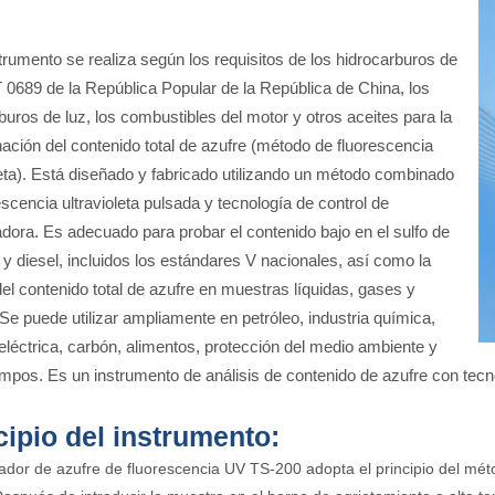
trumento se realiza según los requisitos de los hidrocarburos de
 0689 de la República Popular de la República de China, los
buros de luz, los combustibles del motor y otros aceites para la
ación del contenido total de azufre (método de fluorescencia
leta). Está diseñado y fabricado utilizando un método combinado
escencia ultravioleta pulsada y tecnología de control de
ora. Es adecuado para probar el contenido bajo en el sulfo de
 y diesel, incluidos los estándares V nacionales, así como la
el contenido total de azufre en muestras líquidas, gases y
 Se puede utilizar ampliamente en petróleo, industria química,
eléctrica, carbón, alimentos, protección del medio ambiente y
mpos. Es un instrumento de análisis de contenido de azufre con tecn
cipio del instrumento:
zador de azufre de fluorescencia UV TS-200 adopta el principio del méto