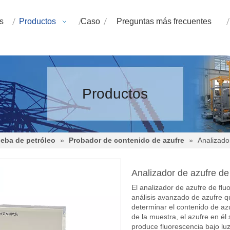
s
Productos
Caso
Preguntas más frecuentes
Productos
eba de petróleo
»
Probador de contenido de azufre
»
Analizado
Analizador de azufre d
El analizador de azufre de fl
análisis avanzado de azufre que
determinar el contenido de az
de la muestra, el azufre en él 
produce fluorescencia bajo luz 