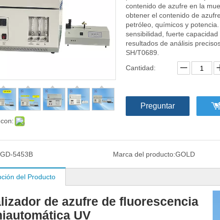
contenido de azufre en la mues
obtener el contenido de azu
petróleo, químicos y potencia. 
sensibilidad, fuerte capacidad
resultados de análisis preci
SH/T0689.
Cantidad:
Preguntar
 con:
GD-5453B
Marca del producto:
GOLD
pción del Producto
lizador de azufre de fluorescencia
iautomática UV