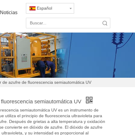
Español
Noticias
Búsqueda
r de azufre de fluorescencia semiautomática UV
e fluorescencia semiautomática UV
uorescencia semiautomática UV es un instrumento de
 utiliza el principio de fluorescencia ultravioleta para
ufre. Después de grietas a alta temperatura y oxidación
se convierte en dióxido de azufre. El dióxido de azufre
ultravioleta, y su intensidad es proporcional al