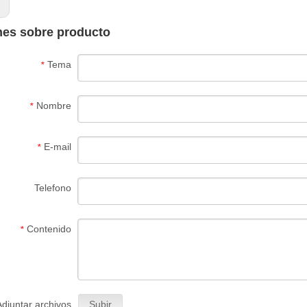
:
nes sobre producto
Tema
*
Nombre
*
E-mail
*
Telefono
Contenido
*
Adjuntar archivos
Subir