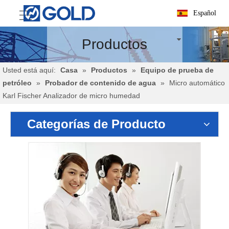
Español
Productos
Usted está aquí:
Casa
»
Productos
»
Equipo de prueba de
petróleo
»
Probador de contenido de agua
»
Micro automático
Karl Fischer Analizador de micro humedad
Categorías de Producto