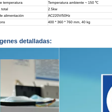
e temperatura
Temperatura ambiente ~ 150 ℃
 total
2.5kw
de alimentación
AC220V/50Hz
ons
400 * 360 * 760 mm, 40 kg
genes detalladas: