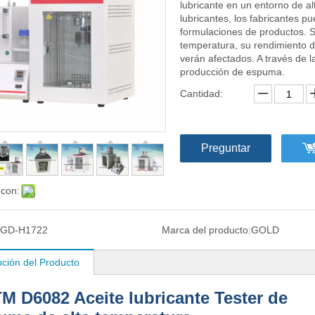
lubricante en un entorno de a
lubricantes, los fabricantes p
formulaciones de productos. S
temperatura, su rendimiento de
verán afectados. A través de l
producción de espuma.
Cantidad:
Preguntar
 con:
GD-H1722
Marca del producto:
GOLD
pción del Producto
M D6082 Aceite lubricante Tester de