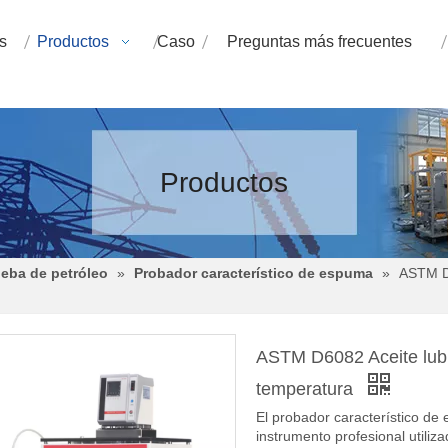
s
Productos
Caso
Preguntas más frecuentes
Productos
eba de petróleo
»
Probador característico de espuma
»
ASTM D6
ASTM D6082 Aceite lubr
temperatura
El probador característico de
instrumento profesional utili