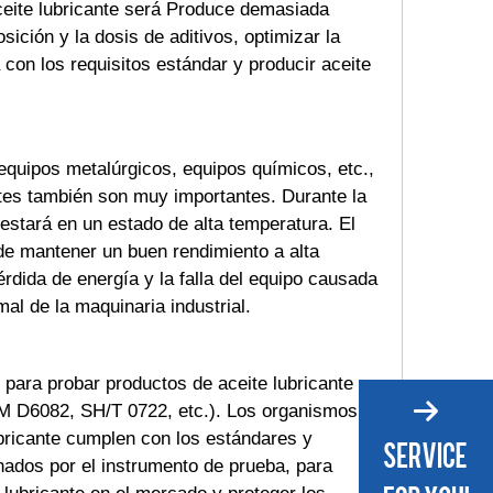
aceite lubricante será Produce demasiada
ición y la dosis de aditivos, optimizar la
 con los requisitos estándar y producir aceite
equipos metalúrgicos, equipos químicos, etc.,
ntes también son muy importantes. Durante la
 estará en un estado de alta temperatura. El
ede mantener un buen rendimiento a alta
érdida de energía y la falla del equipo causada
al de la maquinaria industrial.
para probar productos de aceite lubricante en
M D6082, SH/T 0722, etc.). Los organismos de
ubricante cumplen con los estándares y
onados por el instrumento de prueba, para