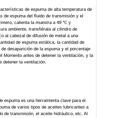
acterísticas de espuma de alta temperatura de
as de espuma del fluido de transmisión y el
rimero, calienta la muestra a 49 ℃ y
ra ambiente, transfiérala al cilindro de
co al cabezal de difusión de metal a una
cantidad de espuma estática, la cantidad de
 de desaparición de la espuma y el porcentaje
l Momento antes de detener la ventilación, y la
 detener la ventilación.
 de espuma es una herramienta clave para el
spuma de varios tipos de aceites lubricantes a
do de transmisión, el aceite hidráulico, etc. Al