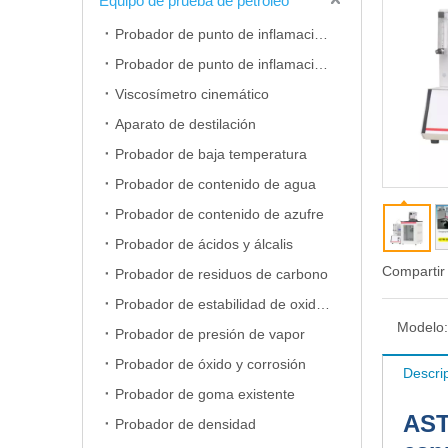
Equipo de prueba de petróleo
Probador de punto de inflamación de copa abierta
Probador de punto de inflamación de copa cerrada
Viscosímetro cinemático
Aparato de destilación
Probador de baja temperatura
Probador de contenido de agua
Probador de contenido de azufre
Probador de ácidos y álcalis
Compartir
Probador de residuos de carbono
Probador de estabilidad de oxidación
Modelo:
Probador de presión de vapor
Probador de óxido y corrosión
Descri
Probador de goma existente
AST
Probador de densidad