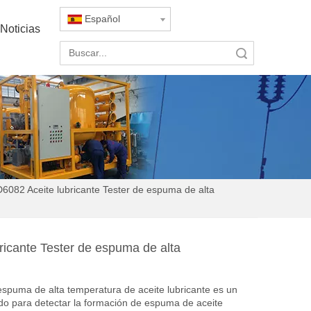
Español
Noticias
Búsqueda
082 Aceite lubricante Tester de espuma de alta
icante Tester de espuma de alta
 espuma de alta temperatura de aceite lubricante es un
zado para detectar la formación de espuma de aceite