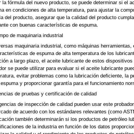
r la fórmula del nuevo producto, se puede determinar si el 
 en condiciones de alta temperatura, para ajustar la compos
a del producto, asegurar que la calidad del producto cumpla
cante con buenas características de espuma.
po de maquinaria industrial
versas maquinaria industrial, como máquinas herramientas, 
aracterísticas de espuma de alta temperatura de los lubrica
ión a largo plazo, el aceite lubricante de estos dispositivos
or se puede utilizar para evaluar si el aceite lubricante pu
atura, evitar problemas como la lubricación deficiente, la p
a espuma y proporcionar garantía para el funcionamiento norm
ncias de pruebas y certificación de calidad
gencias de inspección de calidad pueden usar este probador 
rcado de acuerdo con los estándares relevantes (como AST
ficación también determinarán si los productos de petróleo l
ficaciones de la industria en función de los datos proporci