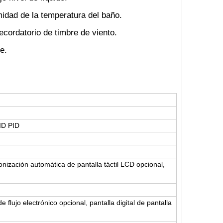
rmidad de la temperatura del baño.
cordatorio de timbre de viento.
e.
PID PID
ronización automática de pantalla táctil LCD opcional,
 flujo electrónico opcional, pantalla digital de pantalla