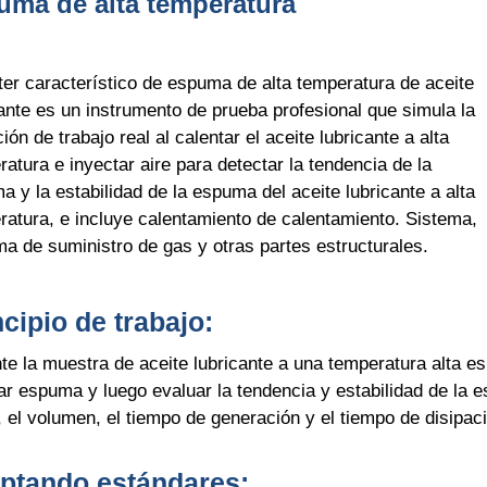
uma de alta temperatura
ster característico de espuma de alta temperatura de aceite
cante es un instrumento de prueba profesional que simula la
ión de trabajo real al calentar el aceite lubricante a alta
atura e inyectar aire para detectar la tendencia de la
 y la estabilidad de la espuma del aceite lubricante a alta
ratura, e incluye calentamiento de calentamiento. Sistema,
ma de suministro de gas y otras partes estructurales.
ncipio de trabajo:
te la muestra de aceite lubricante a una temperatura alta esp
ar espuma y luego evaluar la tendencia y estabilidad de la e
a, el volumen, el tiempo de generación y el tiempo de disip
tando estándares: