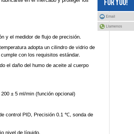
o lubricante en el mercado y proteger los
Email
Llamenos
ón y el medidor de flujo de precisión.
temperatura adopta un cilindro de vidrio de
 cumple con los requisitos estándar.
do el daño del humo de aceite al cuerpo
o 200 ± 5 ml/min (función opcional)
 de control PID, Precisión 0.1 ℃, sonda de
o nivel de líquido.