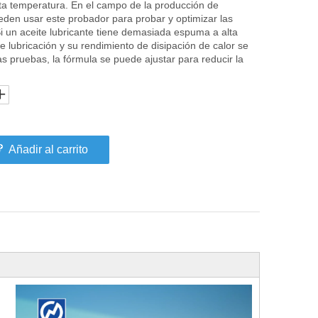
lta temperatura. En el campo de la producción de
ueden usar este probador para probar y optimizar las
i un aceite lubricante tiene demasiada espuma a alta
 lubricación y su rendimiento de disipación de calor se
as pruebas, la fórmula se puede ajustar para reducir la
Añadir al carrito