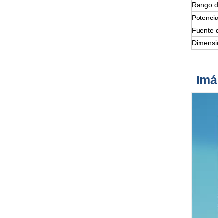
Rango d
Potencia
Fuente 
Dimensi
Imá