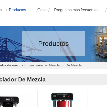
s
Productos
Caso
Preguntas más frecuentes
Productos
ueba de mezcla bituminosa
»
Mezclador De Mezcla
clador De Mezcla