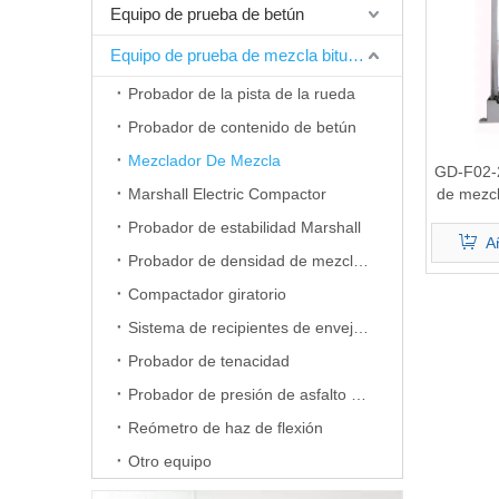
Equipo de prueba de betún
Equipo de prueba de mezcla bituminosa
Probador de la pista de la rueda
Probador de contenido de betún
Mezclador De Mezcla
GD-F02-2
Marshall Electric Compactor
de mezcl
Probador de estabilidad Marshall
Añ
Probador de densidad de mezclas
Compactador giratorio
Sistema de recipientes de envejecimiento a presión
Probador de tenacidad
Probador de presión de asfalto automático multifuncional
Reómetro de haz de flexión
Otro equipo