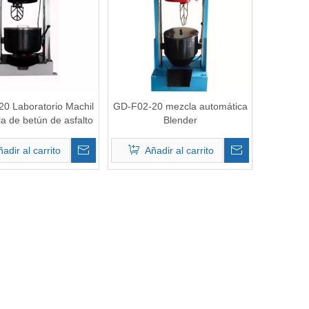
0 Laboratorio Machil
GD-F02-20 mezcla automática
a de betún de asfalto
Blender
automático
adir al carrito
Añadir al carrito