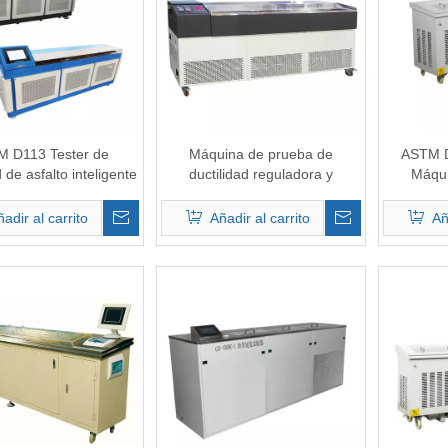
 D113 Tester de
Máquina de prueba de
ASTM 
d de asfalto inteligente
ductilidad reguladora y
Máqui
reguladora de la temperatura
adir al carrito
Añadir al carrito
Añ