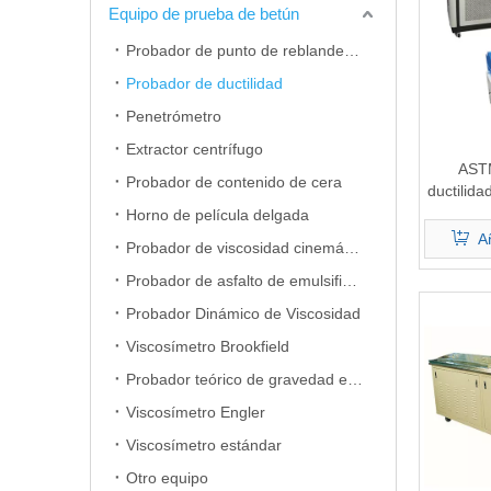
Equipo de prueba de betún
Probador de punto de reblandecimiento
Probador de ductilidad
Penetrómetro
Extractor centrífugo
ASTM
Probador de contenido de cera
ductilida
Horno de película delgada
Añ
Probador de viscosidad cinemática
Probador de asfalto de emulsificación
Probador Dinámico de Viscosidad
Viscosímetro Brookfield
Probador teórico de gravedad específica máxima
Viscosímetro Engler
Viscosímetro estándar
Otro equipo