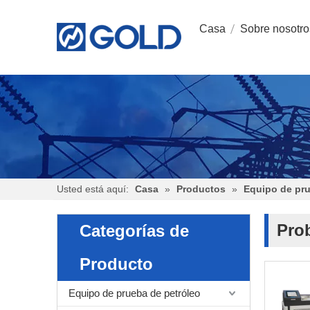
Casa
Sobre nosotro
Usted está aquí:
Casa
»
Productos
»
Equipo de pr
Prob
Categorías de
Producto
Equipo de prueba de petróleo