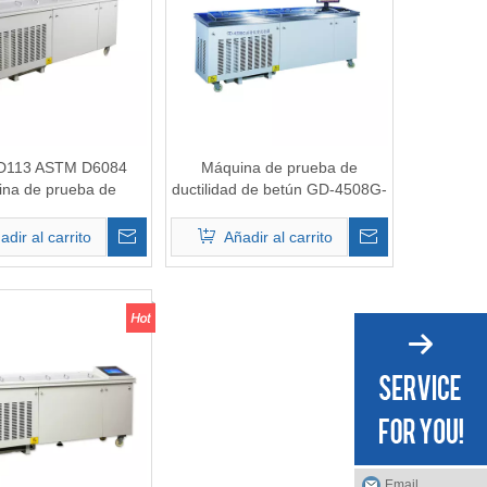
D113 ASTM D6084
Máquina de prueba de
na de prueba de
ductilidad de betún GD-4508G-
ductilidad
1
adir al carrito
Añadir al carrito
Email