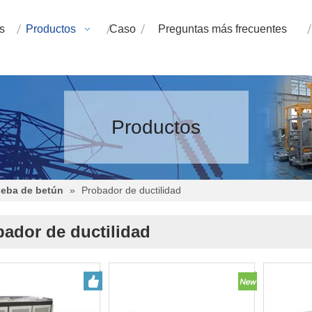
s
Productos
Caso
Preguntas más frecuentes
Productos
ueba de betún
»
Probador de ductilidad
ador de ductilidad