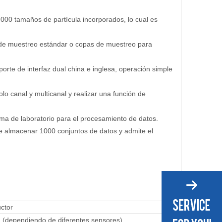
,000 tamaños de partícula incorporados, lo cual es
 de muestreo estándar o copas de muestreo para
porte de interfaz dual china e inglesa, operación simple
olo canal y multicanal y realizar una función de
ma de laboratorio para el procesamiento de datos.
e almacenar 1000 conjuntos de datos y admite el
ctor
 (dependiendo de diferentes sensores)