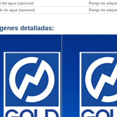
d del agua (opcional)
Rango de adquis
o de agua (opcional)
Rango de adquis
genes detalladas: