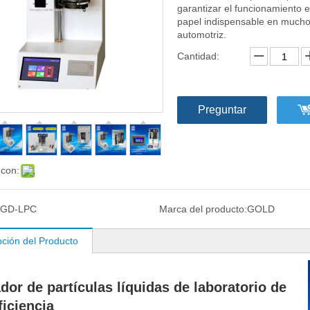
garantizar el funcionamiento 
papel indispensable en muchos
automotriz.
Cantidad:
Preguntar
 con:
GD-LPC
Marca del producto:
GOLD
pción del Producto
dor de partículas líquidas de laboratorio de
ficiencia