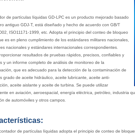
dor de partículas líquidas GD-LPC es un producto mejorado basado
ro antiguo GDJ-T, está diseñado y hecho de acuerdo con GB/T
02, ISO11171-1999, etc. Adopta el principio del conteo de bloqueo
que es en pleno cumplimiento de los estándares militares nacionales,
es nacionales y estándares internacionales correspondientes.
oporcionar resultados de pruebas rápidos, precisos, confiables y
es y un informe completo de análisis de monitoreo de la
ación, que es adecuado para la detección de la contaminación de
s grado de aceite hidráulico, aceite lubricante, aceite anti-
ión, aceite aislante y aceite de turbina. Se puede utilizar
nte en aviación, aeroespacial, energía eléctrica, petróleo, industria qu
ión de automóviles y otros campos.
acterísticas:
 contador de partículas líquidas adopta el principio de conteo de bloqu