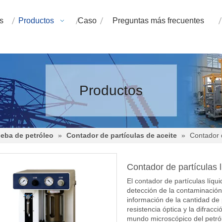
s
Productos
Caso
Preguntas más frecuentes
Productos
eba de petróleo
»
Contador de partículas de aceite
»
Contador d
Contador de partículas l
El contador de partículas líqu
detección de la contaminación 
información de la cantidad de 
resistencia óptica y la difrac
mundo microscópico del petró