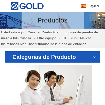
Español
Productos
Usted está aquí:
Casa
»
Productos
»
Equipo de prueba de
mezcla bituminosa
»
Otro equipo
»
GD-0703-2 Mélicas
bituminosas Máquinas trituradas de la rueda de vibración
Categorías de Producto