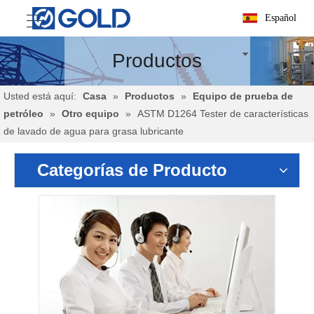
Español
Productos
Usted está aquí:
Casa
»
Productos
»
Equipo de prueba de
petróleo
»
Otro equipo
»
ASTM D1264 Tester de características
de lavado de agua para grasa lubricante
Categorías de Producto