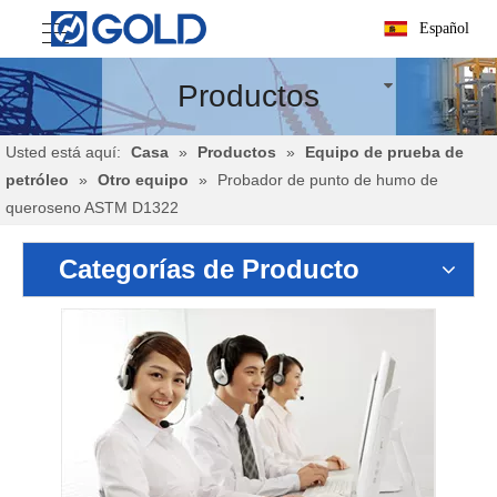
Español
Productos
Usted está aquí:
Casa
»
Productos
»
Equipo de prueba de
petróleo
»
Otro equipo
»
Probador de punto de humo de
queroseno ASTM D1322
Categorías de Producto