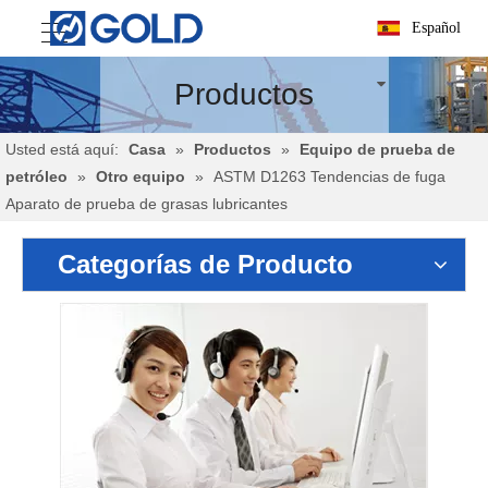
Español
Productos
Usted está aquí:
Casa
»
Productos
»
Equipo de prueba de
petróleo
»
Otro equipo
»
ASTM D1263 Tendencias de fuga
Aparato de prueba de grasas lubricantes
Categorías de Producto