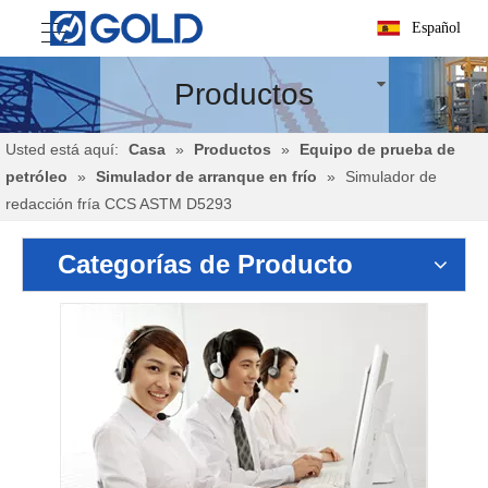
Español
Productos
Usted está aquí:
Casa
»
Productos
»
Equipo de prueba de
petróleo
»
Simulador de arranque en frío
»
Simulador de
redacción fría CCS ASTM D5293
Categorías de Producto