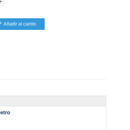
Añadir al carrito
etro