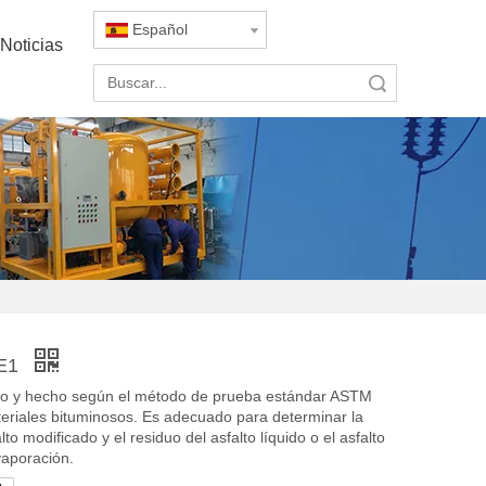
Español
Noticias
Búsqueda
1E1
ado y hecho según el método de prueba estándar ASTM
eriales bituminosos. Es adecuado para determinar la
lto modificado y el residuo del asfalto líquido o el asfalto
aporación.