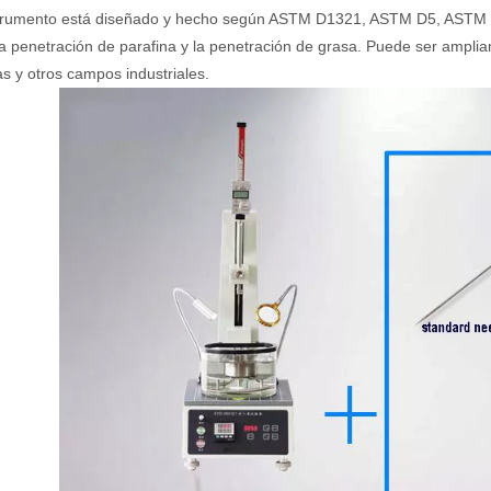
trumento está diseñado y hecho según ASTM D1321, ASTM D5, ASTM D21
 la penetración de parafina y la penetración de grasa. Puede ser ampliam
as y otros campos industriales.