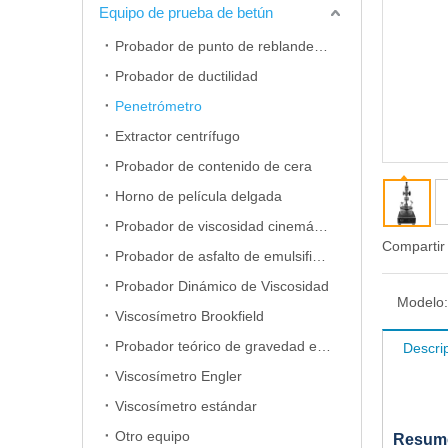
Equipo de prueba de betún
Probador de punto de reblandecimiento
Probador de ductilidad
Penetrómetro
Extractor centrífugo
Probador de contenido de cera
Horno de película delgada
Probador de viscosidad cinemática
Compartir
Probador de asfalto de emulsificación
Probador Dinámico de Viscosidad
Modelo:
Viscosímetro Brookfield
Probador teórico de gravedad específica máxima
Descri
Viscosímetro Engler
Viscosímetro estándar
Otro equipo
Resum