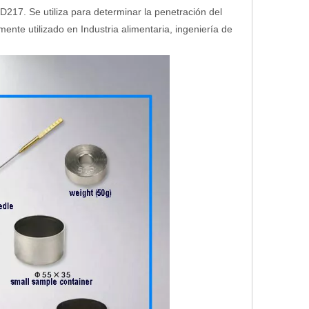
7. Se utiliza para determinar la penetración del
ente utilizado en Industria alimentaria, ingeniería de