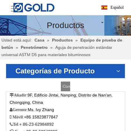
Español
Productos
Usted está aquí:
Casa
»
Productos
»
Equipo de prueba de
betún
»
Penetrómetro
»
Aguja de penetración estándar
universal ASTM D5 para materiales bituminosos
Categorías de Producto