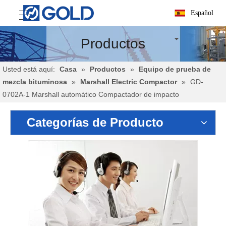
Español
Productos
Usted está aquí:
Casa
»
Productos
»
Equipo de prueba de
mezcla bituminosa
»
Marshall Electric Compactor
»
GD-
0702A-1 Marshall automático Compactador de impacto
Categorías de Producto