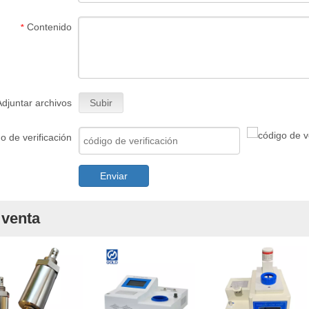
Contenido
*
Adjuntar archivos
Subir
o de verificación
Enviar
 venta