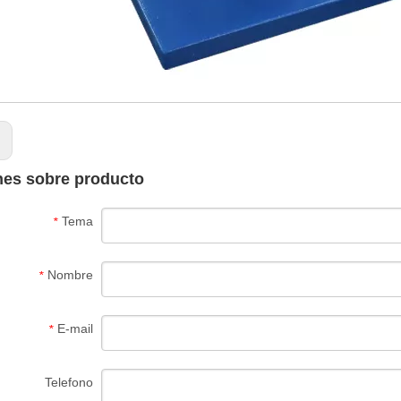
:
nes sobre producto
Tema
*
Nombre
*
E-mail
*
Telefono