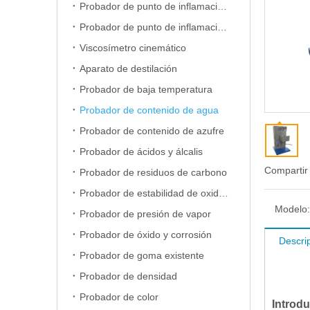
Probador de punto de inflamación de copa abierta
Probador de punto de inflamación de copa cerrada
Viscosímetro cinemático
Aparato de destilación
Probador de baja temperatura
Probador de contenido de agua
Probador de contenido de azufre
Probador de ácidos y álcalis
Compartir
Probador de residuos de carbono
Probador de estabilidad de oxidación
Modelo:
Probador de presión de vapor
Probador de óxido y corrosión
Descri
Probador de goma existente
Probador de densidad
Probador de color
Introdu