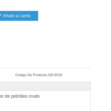
Añadir al carrito
Código De Producto:
GD-6532
or de petróleo crudo