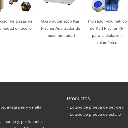
nsor de trazas de
Micro automático Karl
Titorrador volumétrico
umedad en aceite
Fischer Analizador de
de Karl Fischer KF
micro humedad
para la titulación
volumétrica
Productos
os, integrales y de alta
Equipo de prueba de petróleo
Equipo de prueba de asfalto
l mundo y, por lo tanto,