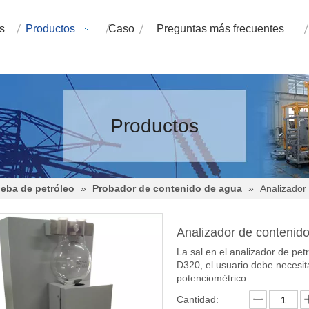
s
Productos
Caso
Preguntas más frecuentes
Productos
eba de petróleo
»
Probador de contenido de agua
»
Analizador
Analizador de contenid
La sal en el analizador de pet
D320, el usuario debe necesita
potenciométrico.
Cantidad: