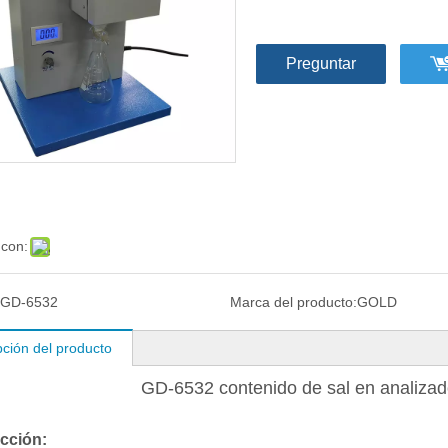
Preguntar
 con:
GD-6532
Marca del producto:
GOLD
pción del producto
GD-6532 contenido de sal en analizad
cción: