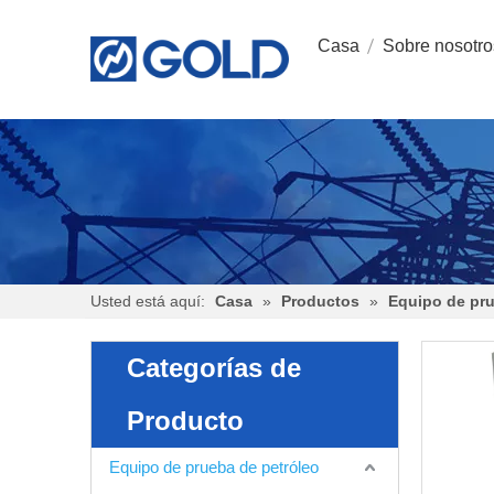
Casa
Sobre nosotro
Usted está aquí:
Casa
»
Productos
»
Equipo de pru
Categorías de
Producto
Equipo de prueba de petróleo