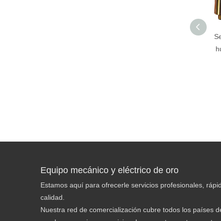
Se
h
Equipo mecánico y eléctrico de oro
Estamos aquí para ofrecerle servicios profesionales, rápid
calidad.
Nuestra red de comercialización cubre todos los países de