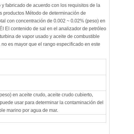
 y fabricado de acuerdo con los requisitos de la
us productos Método de determinación de
otal con concentración de 0.002 ~ 0.02% (peso) en
Él El contenido de sal en el analizador de petróleo
 turbina de vapor usado y aceite de combustible
 no es mayor que el rango especificado en este
eso) en aceite crudo, aceite crudo cubierto,
 puede usar para determinar la contaminación del
ible marino por agua de mar.