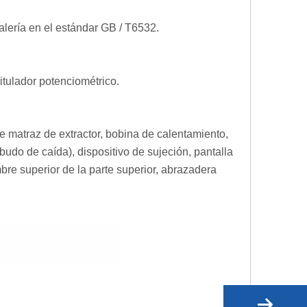
talería en el estándar GB / T6532.
itulador potenciométrico.
e matraz de extractor, bobina de calentamiento,
udo de caída), dispositivo de sujeción, pantalla
mbre superior de la parte superior, abrazadera