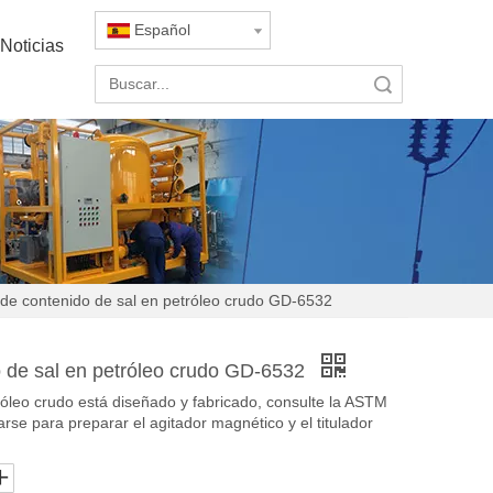
Español
Noticias
Búsqueda
 de contenido de sal en petróleo crudo GD-6532
o de sal en petróleo crudo GD-6532
róleo crudo está diseñado y fabricado, consulte la ASTM
rse para preparar el agitador magnético y el titulador