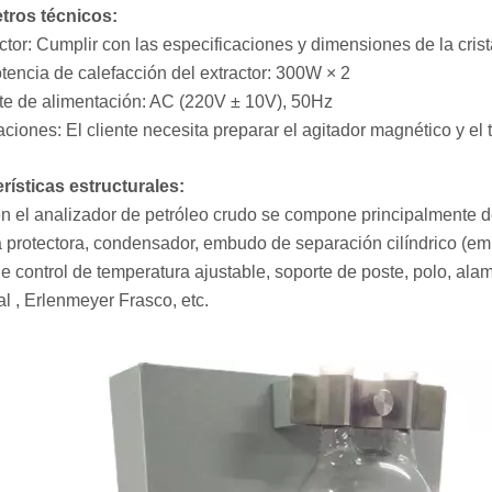
tros técnicos:
actor: Cumplir con las especificaciones y dimensiones de la cris
otencia de calefacción del extractor: 300W × 2
te de alimentación: AC (220V ± 10V), 50Hz
ciones: El cliente necesita preparar el agitador magnético y el t
rísticas estructurales:
en el analizador de petróleo crudo se compone principalmente d
a protectora, condensador, embudo de separación cilíndrico (emb
 de control de temperatura ajustable, soporte de poste, polo, ala
al , Erlenmeyer Frasco, etc.