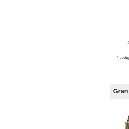
códig
*
Gran