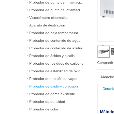
Probador de punto de inflamación de copa abierta
Probador de punto de inflamación de copa cerrada
Viscosímetro cinemático
Aparato de destilación
Probador de baja temperatura
Probador de contenido de agua
Probador de contenido de azufre
Probador de ácidos y álcalis
Compartir
Probador de residuos de carbono
Probador de estabilidad de oxidación
Modelo:
Probador de presión de vapor
Probador de óxido y corrosión
Descri
Probador de goma existente
Probador de densidad
Probador de color
Métod