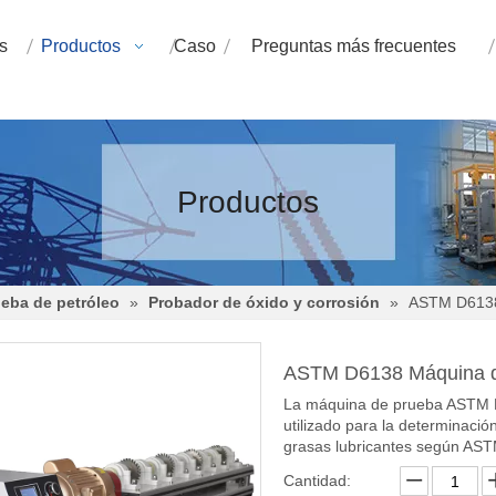
s
Productos
Caso
Preguntas más frecuentes
Productos
eba de petróleo
»
Probador de óxido y corrosión
»
ASTM D6138
ASTM D6138 Máquina 
La máquina de prueba ASTM
utilizado para la determinació
grasas lubricantes según AS
Cantidad: