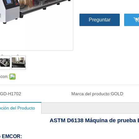
Preguntar
 con:
GD-H1702
Marca del producto:
GOLD
pción del Producto
ASTM D6138 Máquina de prueba
o EMCOR: