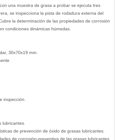
con una muestra de grasa a probar se ejecuta tres
rrera, se inspecciona la pista de rodadura externa del
 Cubre la determinación de las propiedades de corrosión
a en condiciones dinámicas húmedas.
ndar, 30x70x19 mm.
mente
e inspección.
 lubricantes.
ísticas de prevención de óxido de grasas lubricantes.
des de corrosión-preventiva de las grasas lubricantes