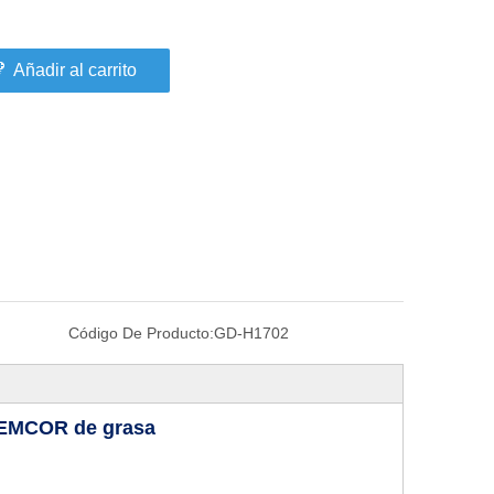
Añadir al carrito
Código De Producto:
GD-H1702
 EMCOR de grasa