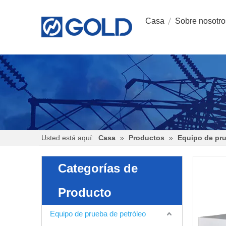
Casa
Sobre nosotro
Usted está aquí:
Casa
»
Productos
»
Equipo de pru
Categorías de
Producto
Equipo de prueba de petróleo