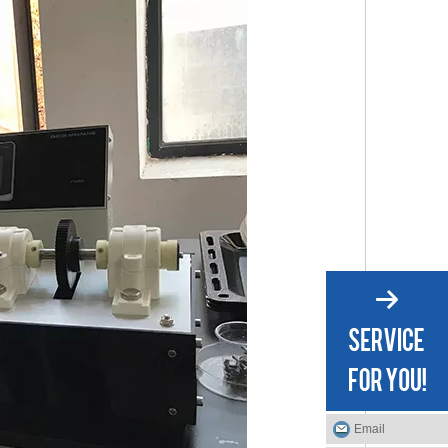
Email