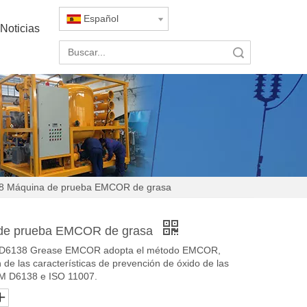
Español
Noticias
Búsqueda
 Máquina de prueba EMCOR de grasa
de prueba EMCOR de grasa
 D6138 Grease EMCOR adopta el método EMCOR,
n de las características de prevención de óxido de las
TM D6138 e ISO 11007.