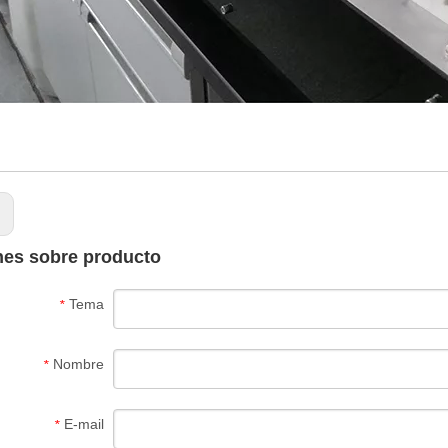
:
nes sobre producto
Tema
*
Nombre
*
E-mail
*