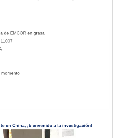
a de EMCOR en grasa
 11007
A
er momento
nte en China, ¡bienvenido a la investigación!