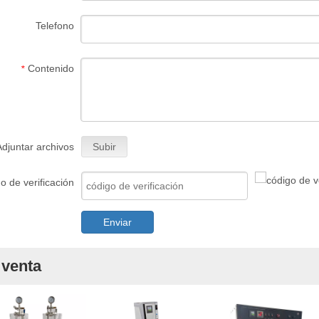
Telefono
Contenido
*
Adjuntar archivos
Subir
o de verificación
Enviar
 venta