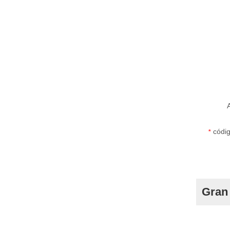
códig
*
Gran