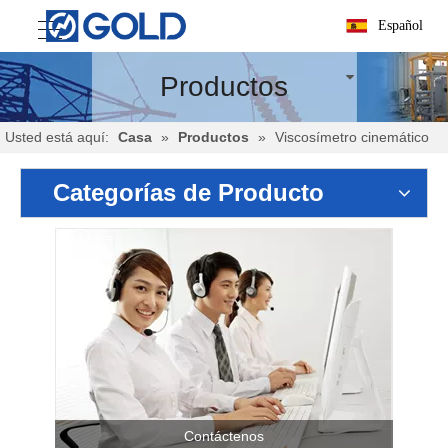
Español
Productos
Usted está aquí:
Casa
»
Productos
»
Viscosímetro cinemático
Categorías de Producto
Contáctenos