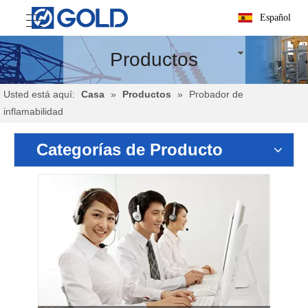
Español
Productos
Usted está aquí:
Casa
»
Productos
»
Probador de
inflamabilidad
Categorías de Producto