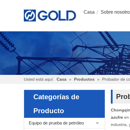
Casa
Sobre nosotro
Usted está aquí:
Casa
»
Productos
»
Probador de co
Pro
Categorías de
Producto
Chongqing
azufre
en 
Equipo de prueba de petróleo
industria,