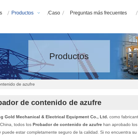
s
Productos
Caso
Preguntas más frecuentes
Productos
ntenido de azufre
bador de contenido de azufre
 Gold Mechanical & Electrical Equipment Co., Ltd.
como fabricant
China, todos los
Probador de contenido de azufre
han aprobado los e
 y puede estar completamente seguro de la calidad. Si no encuentra su