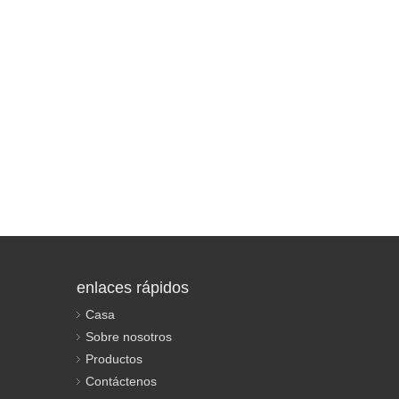
enlaces rápidos
Casa
Sobre nosotros
Productos
Contáctenos