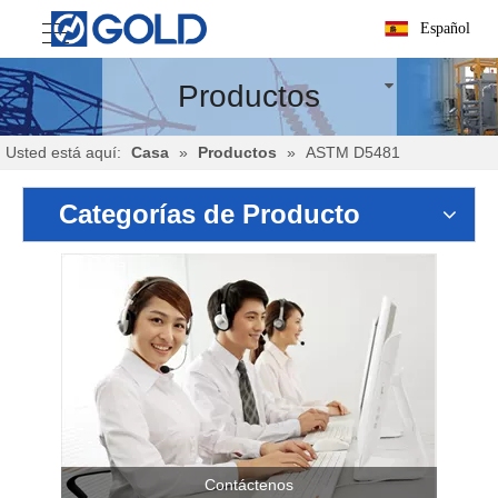
Español
Productos
Usted está aquí:
Casa
»
Productos
»
ASTM D5481
Categorías de Producto
Contáctenos