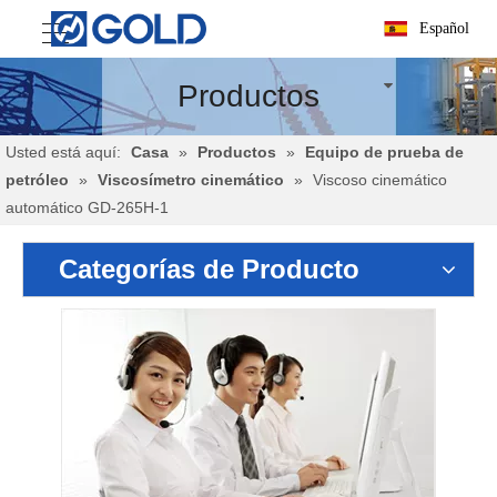
Español
Productos
Usted está aquí:
Casa
»
Productos
»
Equipo de prueba de
petróleo
»
Viscosímetro cinemático
»
Viscoso cinemático
automático GD-265H-1
Categorías de Producto