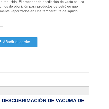
ón reducida. El probador de destilación de vacío se usa
untos de ebullición para productos de petróleo que
amente vaporizados en Una temperatura de líquido
Añadir al carrito
O DESCUBRIMACIÓN DE VACUMA DE