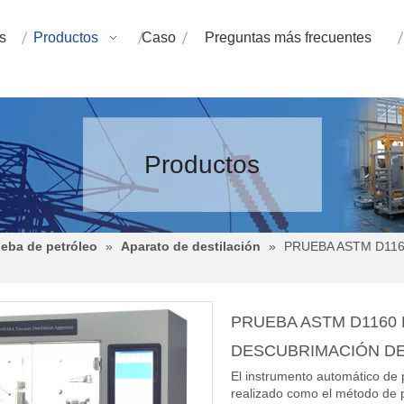
s
Productos
Caso
Preguntas más frecuentes
Productos
eba de petróleo
»
Aparato de destilación
»
PRUEBA ASTM D11
PRUEBA ASTM D1160
DESCUBRIMACIÓN D
El instrumento automático de 
realizado como el método de 