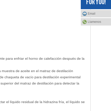
Email
Llamenos
te para enfriar el horno de calefacción después de la
a muestra de aceite en el matraz de destilación
 de chaqueta de vacío para destilación experimental
 superior del matraz de destilación para detectar la
tar el líquido residual de la hidrazina fría, el líquido se