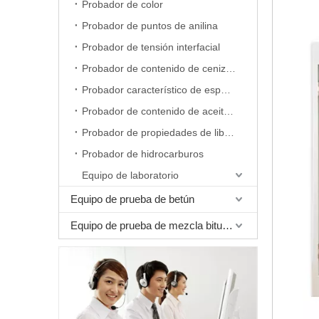
Probador de color
Probador de puntos de anilina
Probador de tensión interfacial
Probador de contenido de cenizas
Probador característico de espuma
Probador de contenido de aceite de cera
Probador de propiedades de liberación de aire
Probador de hidrocarburos
Equipo de laboratorio
Equipo de prueba de betún
Equipo de prueba de mezcla bituminosa