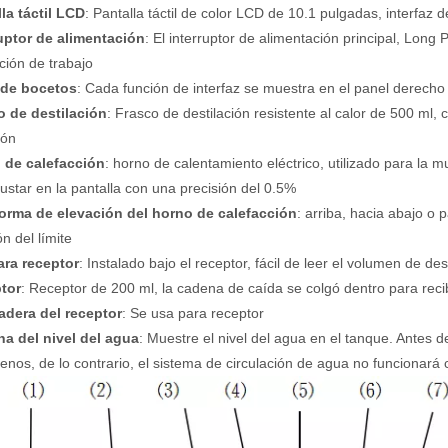
la táctil LCD
: Pantalla táctil de color LCD de 10.1 pulgadas, interfa
ruptor de alimentación
: El interruptor de alimentación principal, Long
ción de trabajo
de bocetos
: Cada función de interfaz se muestra en el panel derecho
o de destilación
: Frasco de destilación resistente al calor de 500 ml,
ión
 de calefacción
: horno de calentamiento eléctrico, utilizado para la 
ustar en la pantalla con una precisión del 0.5%
forma de elevación del horno de calefacción
: arriba, hacia abajo o 
n del límite
ra receptor
: Instalado bajo el receptor, fácil de leer el volumen de des
tor
: Receptor de 200 ml, la cadena de caída se colgó dentro para recib
adera del receptor
: Se usa para receptor
na del nivel del agua
: Muestre el nivel del agua en el tanque. Antes 
menos, de lo contrario, el sistema de circulación de agua no funcionará