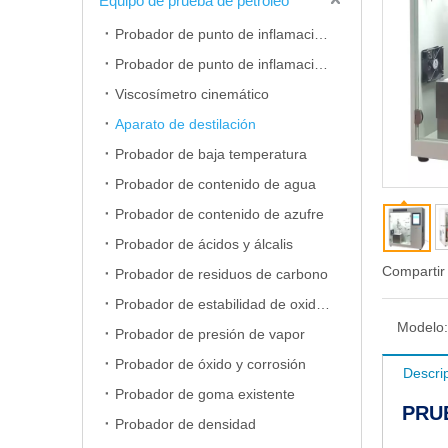
Equipo de prueba de petróleo
Probador de punto de inflamación de copa abierta
Probador de punto de inflamación de copa cerrada
Viscosímetro cinemático
Aparato de destilación
Probador de baja temperatura
Probador de contenido de agua
Probador de contenido de azufre
Probador de ácidos y álcalis
Compartir
Probador de residuos de carbono
Probador de estabilidad de oxidación
Modelo:
Probador de presión de vapor
Probador de óxido y corrosión
Descri
Probador de goma existente
PRU
Probador de densidad