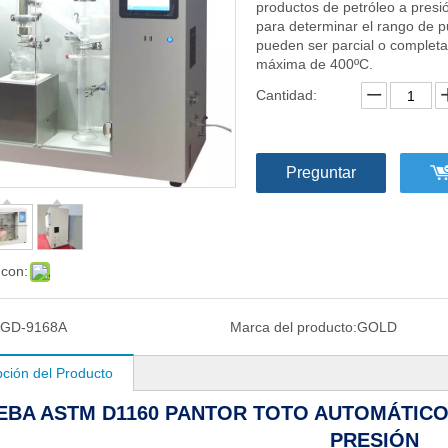
productos de petróleo a presi
para determinar el rango de p
pueden ser parcial o complet
máxima de 400ºC.
Cantidad:
Preguntar
 con:
GD-9168A
Marca del producto:
GOLD
pción del Producto
EBA ASTM D1160 PANTOR TOTO AUTOMÁTIC
PRESIÓN