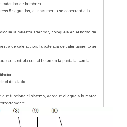
z de máquina de hombres
 Press 5 segundos, el instrumento se conectará a la
 coloque la muestra adentro y colóquela en el horno de
muestra de calefacción, la potencia de calentamiento se
parar se controla con el botón en la pantalla, con la
tilación
ir el destilado
de que funcione el sistema, agregue el agua a la marca
 correctamente.