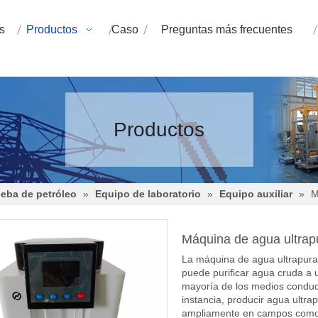
s
Productos
Caso
Preguntas más frecuentes
Productos
eba de petróleo
»
Equipo de laboratorio
»
Equipo auxiliar
»
M
Máquina de agua ultra
La máquina de agua ultrapura
puede purificar agua cruda a u
mayoría de los medios conducto
instancia, producir agua ultra
ampliamente en campos como u