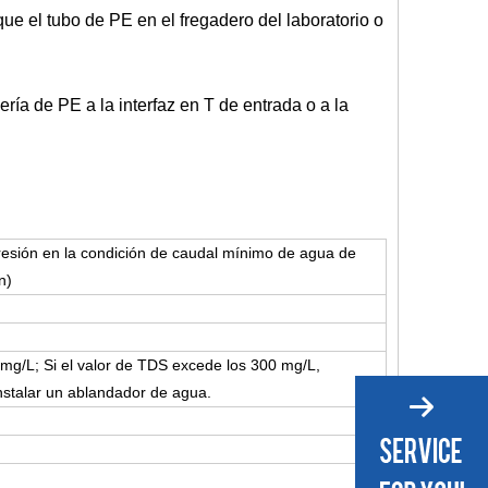
ue el tubo de PE en el fregadero del laboratorio o
ería de PE a la interfaz en T de entrada o a la
esión en la condición de caudal mínimo de agua de
n)
mg/L; Si el valor de TDS excede los 300 mg/L,
nstalar un ablandador de agua.