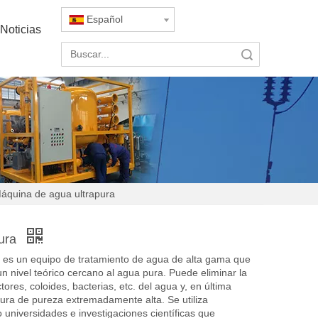
Español
Noticias
Búsqueda
áquina de agua ultrapura
pura
 es un equipo de tratamiento de agua de alta gama que
n nivel teórico cercano al agua pura. Puede eliminar la
res, coloides, bacterias, etc. del agua y, en última
pura de pureza extremadamente alta. Se utiliza
niversidades e investigaciones científicas que