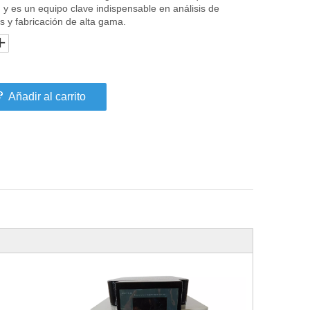
 y es un equipo clave indispensable en análisis de
os y fabricación de alta gama.
Añadir al carrito