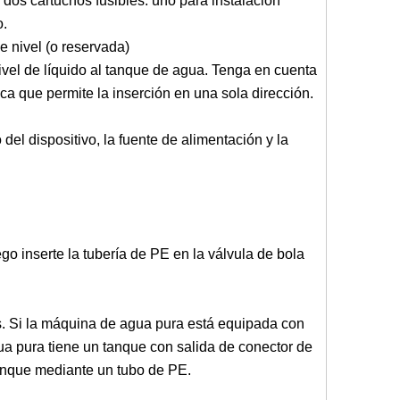
 dos cartuchos fusibles: uno para instalación
o.
de nivel (o reservada)
ivel de líquido al tanque de agua. Tenga en cuenta
 que permite la inserción en una sola dirección.
el dispositivo, la fuente de alimentación y la
go inserte la tubería de PE en la válvula de bola
es. Si la máquina de agua pura está equipada con
ua pura tiene un tanque con salida de conector de
 tanque mediante un tubo de PE.