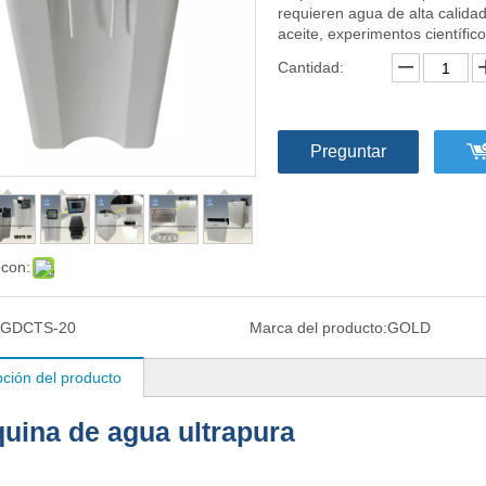
requieren agua de alta calidad
aceite, experimentos científic
Cantidad:
Preguntar
 con:
GDCTS-20
Marca del producto:
GOLD
pción del producto
uina de agua ultrapura