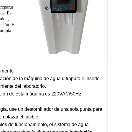
preparar
pas. Es
uida,
isión. El
cumpla
rriente
ación de la máquina de agua ultrapura e inserte
riente del laboratorio.
ación de esta máquina es 220VAC/50Hz.
gía, use un destornillador de una sola punta para
eemplazar el fusible.
les de funcionamiento, el sistema de agua