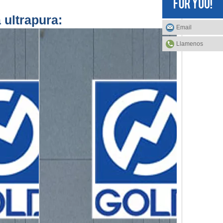
 ultrapura:
Email
Llamenos