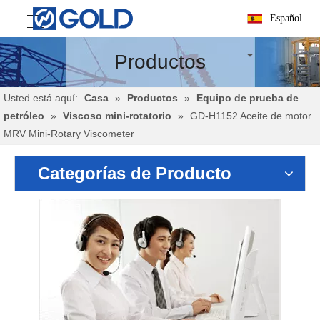
Español
Productos
Usted está aquí:
Casa
»
Productos
»
Equipo de prueba de
petróleo
»
Viscoso mini-rotatorio
»
GD-H1152 Aceite de motor
MRV Mini-Rotary Viscometer
Categorías de Producto