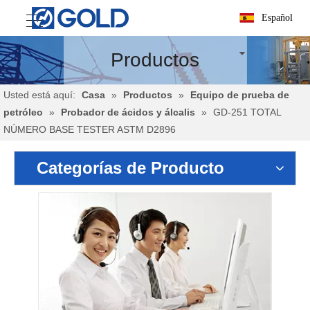
Español
Productos
Usted está aquí:
Casa
»
Productos
»
Equipo de prueba de
petróleo
»
Probador de ácidos y álcalis
»
GD-251 TOTAL
NÚMERO BASE TESTER ASTM D2896
Categorías de Producto