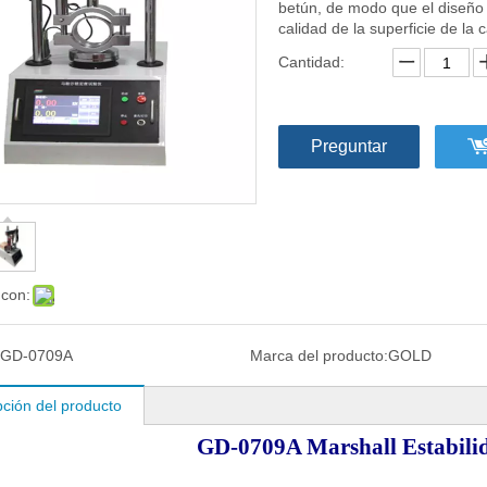
betún, de modo que el diseño 
calidad de la superficie de la 
Cantidad:
Preguntar
 con:
GD-0709A
Marca del producto:
GOLD
pción del producto
GD-0709A Marshall Estabili