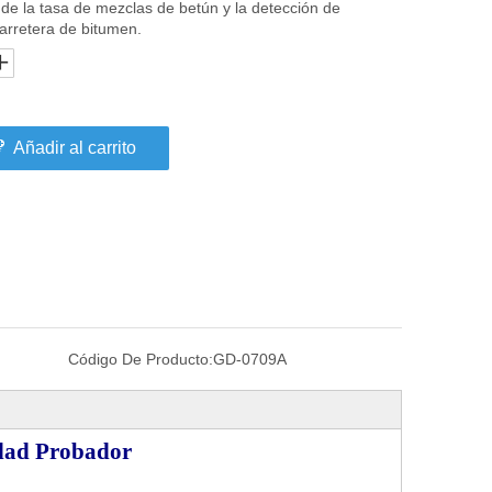
de la tasa de mezclas de betún y la detección de
carretera de bitumen.
Añadir al carrito
Código De Producto:
GD-0709A
dad Probador