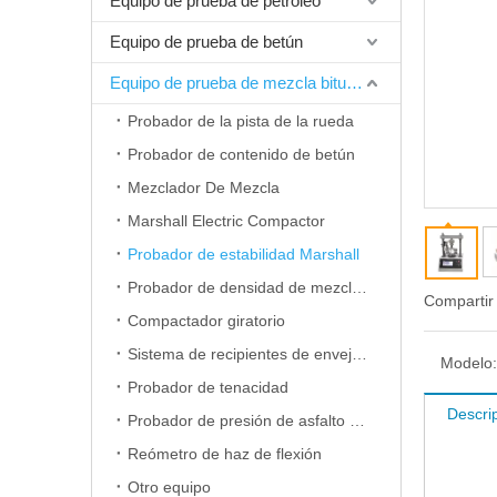
Equipo de prueba de petróleo
Equipo de prueba de betún
Equipo de prueba de mezcla bituminosa
Probador de la pista de la rueda
Probador de contenido de betún
Mezclador De Mezcla
Marshall Electric Compactor
Probador de estabilidad Marshall
Probador de densidad de mezclas
Compartir
Compactador giratorio
Sistema de recipientes de envejecimiento a presión
Modelo:
Probador de tenacidad
Descri
Probador de presión de asfalto automático multifuncional
Reómetro de haz de flexión
Otro equipo