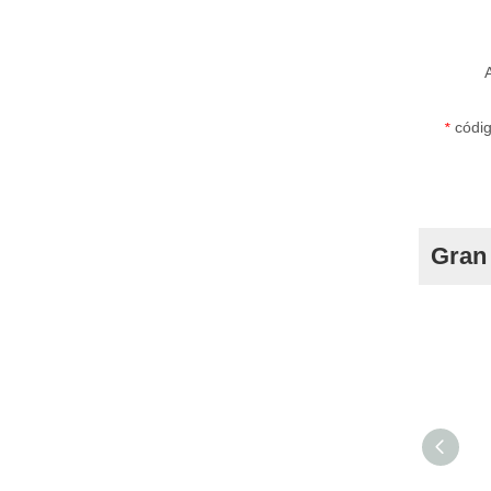
códig
*
Gran