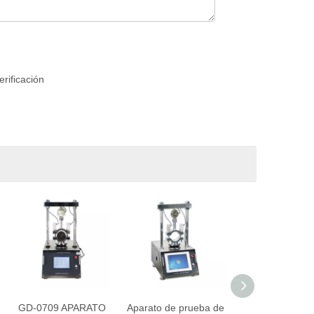
GD-0709 APARATO
Aparato de prueba de
Máquina de pr