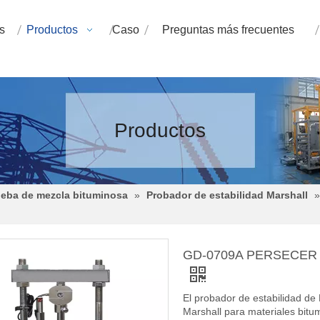
s
Productos
Caso
Preguntas más frecuentes
Productos
ueba de mezcla bituminosa
»
Probador de estabilidad Marshall
GD-0709A PERSECER 
El probador de estabilidad de
Marshall para materiales bitu