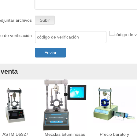
Adjuntar archivos
Subir
o de verificación
Enviar
 venta
ASTM D6927
Mezclas bituminosas
Precio barato y