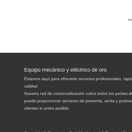
es
Equipo mecánico y eléctrico de oro
Estamos aquí para ofrecerle servicios profesionales, rápid
calidad.
Nuestra red de comercialización cubre todos los países de
puede proporcionar servicios de preventa, venta y postven
clientes lo antes posible.