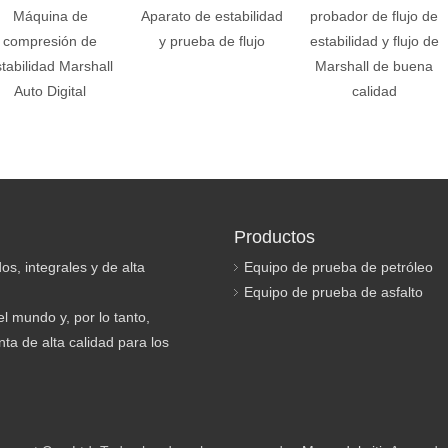
Máquina de
Aparato de estabilidad
probador de flujo de
compresión de
y prueba de flujo
estabilidad y flujo de
tabilidad Marshall
Marshall de buena
Auto Digital
calidad
Productos
os, integrales y de alta
Equipo de prueba de petróleo
Equipo de prueba de asfalto
l mundo y, por lo tanto,
ta de alta calidad para los