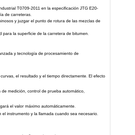
ndustrial T0709-2011 en la especificación JTG E20-
ía de carreteras.
minosos y juzgar el punto de rotura de las mezclas de
 para la superficie de la carretera de bitumen.
vanzada y tecnología de procesamiento de
as curvas, el resultado y el tiempo directamente. El efecto
n de medición, control de prueba automático,
juzgará el valor máximo automáticamente.
el instrumento y la llamada cuando sea necesario.