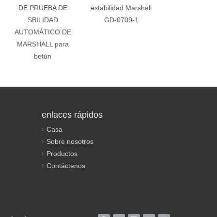
DE PRUEBA DE
estabilidad Marshall
de estabilidad
SBILIDAD
GD-0709-1
0709A-1 MARS
AUTOMÁTICO DE
MARSHALL para
betún
enlaces rápidos
Casa
Sobre nosotros
Productos
Contáctenos