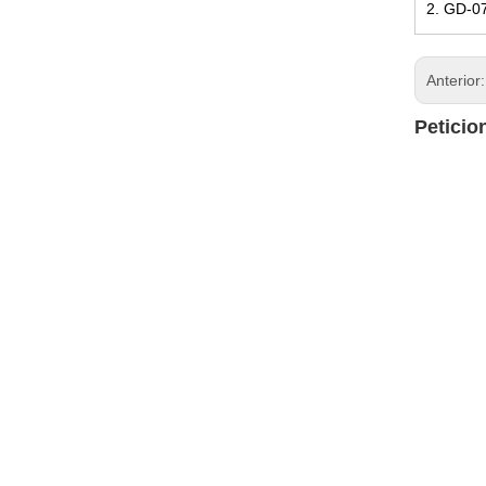
2. GD-07
Anterior
Peticio