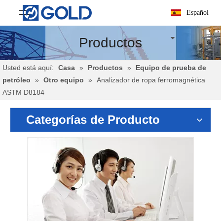
Español
Productos
Usted está aquí:
Casa
»
Productos
»
Equipo de prueba de
petróleo
»
Otro equipo
»
Analizador de ropa ferromagnética
ASTM D8184
Categorías de Producto