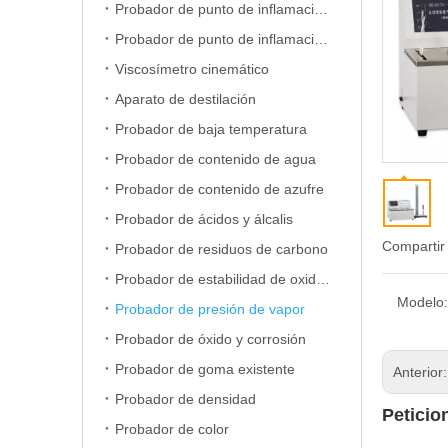
Probador de punto de inflamación de copa abierta
Probador de punto de inflamación de copa cerrada
Viscosímetro cinemático
Aparato de destilación
Probador de baja temperatura
Probador de contenido de agua
Probador de contenido de azufre
Probador de ácidos y álcalis
Compartir
Probador de residuos de carbono
Probador de estabilidad de oxidación
Modelo:
Probador de presión de vapor
Probador de óxido y corrosión
Probador de goma existente
Anterior
Probador de densidad
Peticio
Probador de color