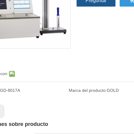
Preguntar
 con:
GD-8017A
Marca del producto:
GOLD
:
nes sobre producto