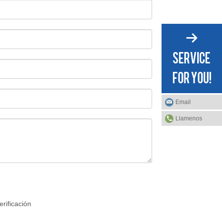
Email
Llamenos