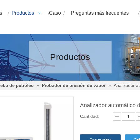
s
Productos
Caso
Preguntas más frecuentes
Productos
eba de petróleo
»
Probador de presión de vapor
»
Analizador a
Analizador automático 
Cantidad: