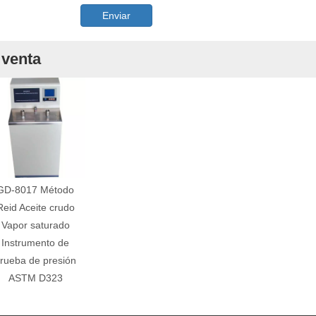
Enviar
 venta
GD-8017 Método
Reid Aceite crudo
Vapor saturado
Instrumento de
rueba de presión
ASTM D323