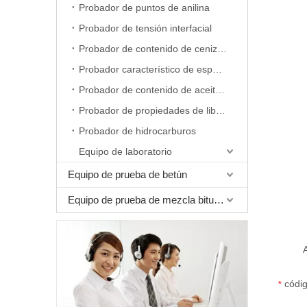
Probador de puntos de anilina
Probador de tensión interfacial
Probador de contenido de cenizas
Probador característico de espuma
Probador de contenido de aceite de cera
Probador de propiedades de liberación de aire
Probador de hidrocarburos
Equipo de laboratorio
Equipo de prueba de betún
Equipo de prueba de mezcla bituminosa
códig
*