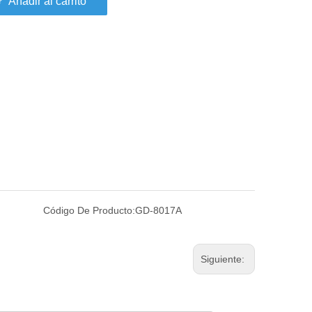
Añadir al carrito
Código De Producto:
GD-8017A
Siguiente: