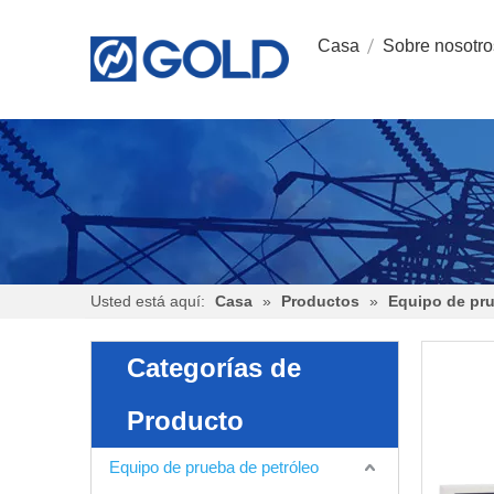
Casa
Sobre nosotro
Usted está aquí:
Casa
»
Productos
»
Equipo de pru
Categorías de
Producto
Equipo de prueba de petróleo