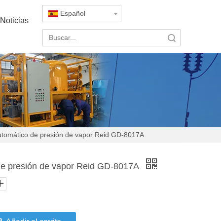
Español
Noticias
Búsqueda
utomático de presión de vapor Reid GD-8017A
de presión de vapor Reid GD-8017A