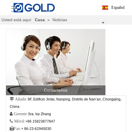
Español
Usted está aquí:
Casa
»
Noticias
Contáctenos
 Añadir:
9F, Edificio Jintai, Nanping, Distrito de Nan’an, Chongqing,
China
 Gerente:
Sra. Ivy Zhang
 Móvil:
+86 15823877847

Fax:
+ 86-23-62940030