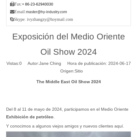

Fax:
+ 86-23-62940030

Email:
master@hy-industry.com

Skype: ivyzhangzy@hoymail.com
Exposición del Medio Oriente
Oil Show 2024
Vistas:
0
Autor:Jane Ching Hora de publicación: 2024-06-17
Origen:
Sitio
The Middle East Oil Show 2024
Del 8 al 11 de mayo de 2024, participamos en el Medio Oriente
Exhibición de petróleo
.
Y conocimos a algunos viejos amigos y nuevos clientes aquí.