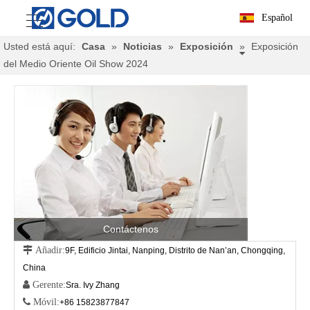
Español
Usted está aquí:
Casa
»
Noticias
»
Exposición
»
Exposición
del Medio Oriente Oil Show 2024
Contáctenos
 Añadir:
9F, Edificio Jintai, Nanping, Distrito de Nan’an, Chongqing,
China
 Gerente:
Sra. Ivy Zhang
 Móvil:
+86 15823877847