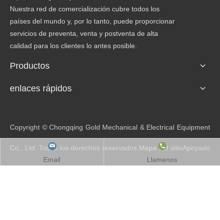
Nuestra red de comercialización cubre todos los
países del mundo y, por lo tanto, puede proporcionar
servicios de preventa, venta y postventa de alta
calidad para los clientes lo antes posible.
Productos
enlaces rápidos
Copyright © Chongqing Gold Mechanical & Electrical Equipment
Co., Ltd. Todos los derechos reservados.
Mapa del sitio
Apoyado
Email
Llamenos
por
Leadong.com