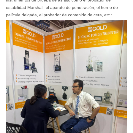
instrumentos de prueba de asfalto como el probador de
estabilidad Marshall, el aparato de penetración, el horno de
película delgada, el probador de contenido de cera, etc.: