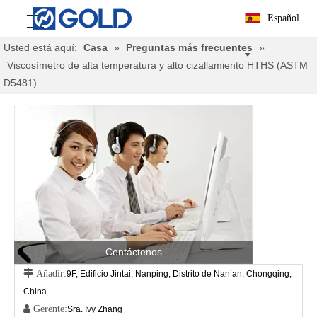
Español
Usted está aquí:
Casa
»
Preguntas más frecuentes
»
Viscosímetro de alta temperatura y alto cizallamiento HTHS (ASTM
D5481)
Contáctenos
 Añadir:
9F, Edificio Jintai, Nanping, Distrito de Nan’an, Chongqing,
China
 Gerente:
Sra. Ivy Zhang