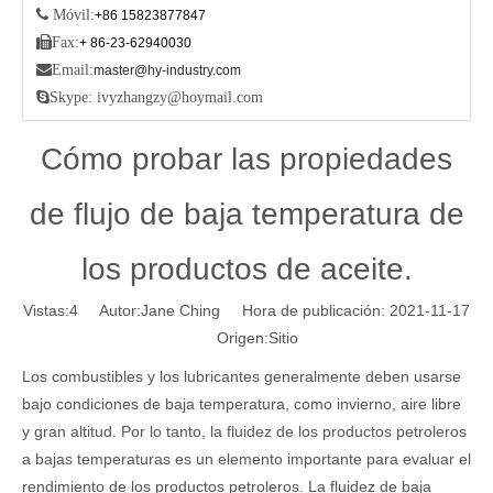
 Móvil:
+86 15823877847

Fax:
+ 86-23-62940030

Email:
master@hy-industry.com

Skype: ivyzhangzy@hoymail.com
Cómo probar las propiedades
de flujo de baja temperatura de
los productos de aceite.
Vistas:
4
Autor:Jane Ching Hora de publicación: 2021-11-17
Origen:
Sitio
Los combustibles y los lubricantes generalmente deben usarse
bajo condiciones de baja temperatura, como invierno, aire libre
y gran altitud. Por lo tanto, la fluidez de los productos petroleros
a bajas temperaturas es un elemento importante para evaluar el
rendimiento de los productos petroleros. La fluidez de baja