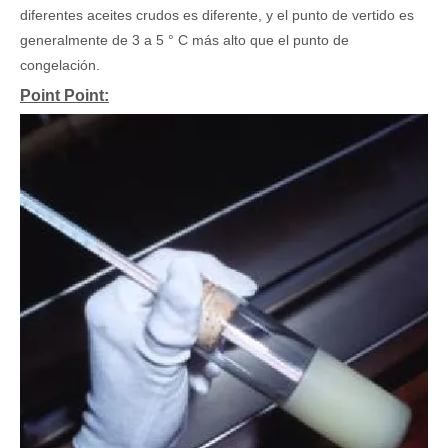
diferentes aceites crudos es diferente, y el punto de vertido es
generalmente de 3 a 5 ° C más alto que el punto de
congelación.
Point Point: