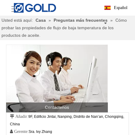
Español
Usted está aquí:
Casa
»
Preguntas más frecuentes
»
Cómo
probar las propiedades de flujo de baja temperatura de los
productos de aceite.
Contáctenos
 Añadir:
9F, Edificio Jintai, Nanping, Distrito de Nan’an, Chongqing,
China
 Gerente:
Sra. Ivy Zhang