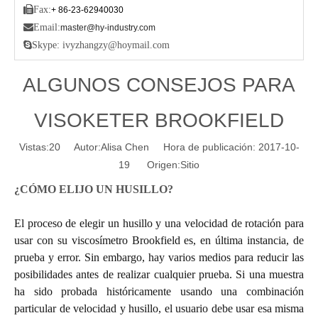

Fax:
+ 86-23-62940030

Email:
master@hy-industry.com

Skype: ivyzhangzy@hoymail.com
ALGUNOS CONSEJOS PARA
VISOKETER BROOKFIELD
Vistas:
20
Autor:Alisa Chen Hora de publicación: 2017-10-
19 Origen:
Sitio
¿CÓMO ELIJO UN HUSILLO?
El proceso de elegir un husillo y una velocidad de rotación para
usar con su viscosímetro Brookfield es, en última instancia, de
prueba y error. Sin embargo, hay varios medios para reducir las
posibilidades antes de realizar cualquier prueba. Si una muestra
ha sido probada históricamente usando una combinación
particular de velocidad y husillo, el usuario debe usar esa misma