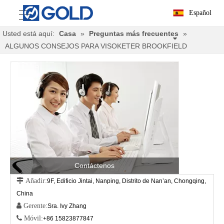
Español
Usted está aquí:
Casa
»
Preguntas más frecuentes
»
ALGUNOS CONSEJOS PARA VISOKETER BROOKFIELD
Contáctenos
 Añadir:
9F, Edificio Jintai, Nanping, Distrito de Nan’an, Chongqing,
China
 Gerente:
Sra. Ivy Zhang
 Móvil:
+86 15823877847