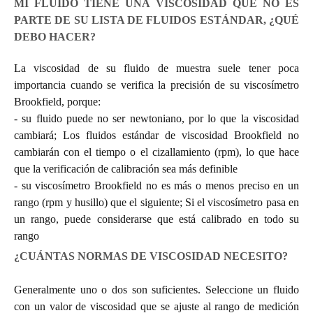
MI FLUIDO TIENE UNA VISCOSIDAD QUE NO ES
PARTE DE SU LISTA DE FLUIDOS ESTÁNDAR, ¿QUÉ
DEBO HACER?
La viscosidad de su fluido de muestra suele tener poca
importancia cuando se verifica la precisión de su viscosímetro
Brookfield, porque:
- su fluido puede no ser newtoniano, por lo que la viscosidad
cambiará; Los fluidos estándar de viscosidad Brookfield no
cambiarán con el tiempo o el cizallamiento (rpm), lo que hace
que la verificación de calibración sea más definible
- su viscosímetro Brookfield no es más o menos preciso en un
rango (rpm y husillo) que el siguiente; Si el viscosímetro pasa en
un rango, puede considerarse que está calibrado en todo su
rango
¿CUÁNTAS NORMAS DE VISCOSIDAD NECESITO?
Generalmente uno o dos son suficientes. Seleccione un fluido
con un valor de viscosidad que se ajuste al rango de medición