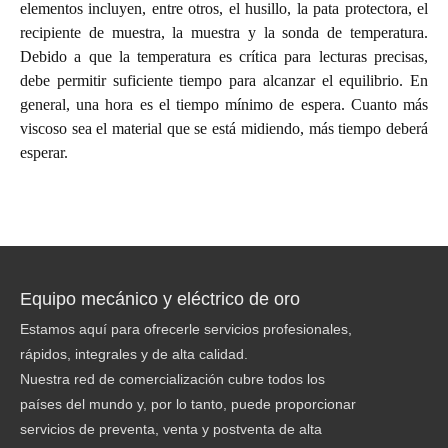
elementos incluyen, entre otros, el husillo, la pata protectora, el
recipiente de muestra, la muestra y la sonda de temperatura.
Debido a que la temperatura es crítica para lecturas precisas,
debe permitir suficiente tiempo para alcanzar el equilibrio. En
general, una hora es el tiempo mínimo de espera. Cuanto más
viscoso sea el material que se está midiendo, más tiempo deberá
esperar.
Equipo mecánico y eléctrico de oro
Estamos aquí para ofrecerle servicios profesionales,
rápidos, integrales y de alta calidad.
Nuestra red de comercialización cubre todos los
países del mundo y, por lo tanto, puede proporcionar
servicios de preventa, venta y postventa de alta