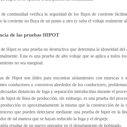
de continuidad verifica la seguridad de los flujos de corriente fácil
ue la corriente no fluya de un punto a otro (y suba el voltaje realmente a
ncia de las pruebas HIPOT
de Hipot es una prueba no destructiva que determina la idoneidad del ai
malmente. Esta es una prueba de alto voltaje que se aplica a todos los
lamiento no sea marginal.
as de Hipot son útiles para encontrar aislamientos con muescas o ap
tes conductores o corrosivos alrededor de los conductores, problemas d
adecuadas distancias de fuga y separación introducidas durante el proce
de hipot de línea de producción, sin embargo, es una prueba del proces
 producción es aproximadamente la misma que la construcción de la u
 proceso que pueden detectarse mediante una prueba de hipot en la lí
dor de tal manera que se hayan reducido la fuga y el despeje.
podría resultar de un nuevo operador en el departamento de bobinado.