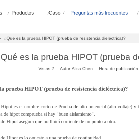
s
Productos
Caso
Preguntas más frecuentes
»
¿Qué es la prueba HIPOT (prueba de resistencia dieléctrica)?
Qué es la prueba HIPOT (prueba de 
Vistas:
2
Autor:Alisa Chen Hora de publicación
la prueba HIPOT (prueba de resistencia dieléctrica)?
Hipot es el nombre corto de Prueba de alto potencial (alto voltaje) y 
a de hipot comprueba si hay "buen aislamiento".
de Hipot asegura que no fluirá corriente de un punto a otro.
de Hipot es lo opuesto a una prueba de continuidad.