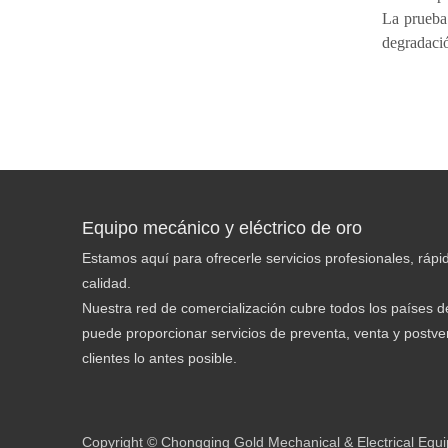
La prueba
degradaci
Equipo mecánico y eléctrico de oro
Estamos aquí para ofrecerle servicios profesionales, rápid
calidad.
Nuestra red de comercialización cubre todos los países de
puede proporcionar servicios de preventa, venta y postven
clientes lo antes posible.
Copyright © Chongqing Gold Mechanical & Electrical Equi