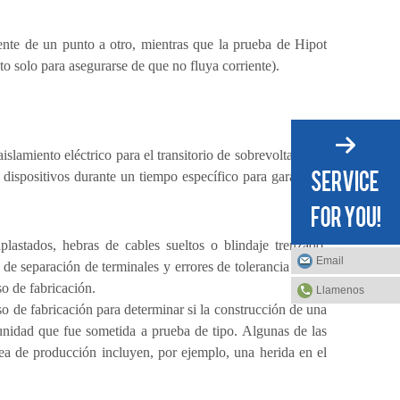
mente de un punto a otro, mientras que la prueba de Hipot
lto solo para asegurarse de que no fluya corriente).
slamiento eléctrico para el transitorio de sobrevoltaje que
 dispositivos durante un tiempo específico para garantizar
lastados, hebras de cables sueltos o blindaje trenzado,
Email
e separación de terminales y errores de tolerancia en los
so de fabricación.
Llamenos
o de fabricación para determinar si la construcción de una
nidad que fue sometida a prueba de tipo. Algunas de las
nea de producción incluyen, por ejemplo, una herida en el