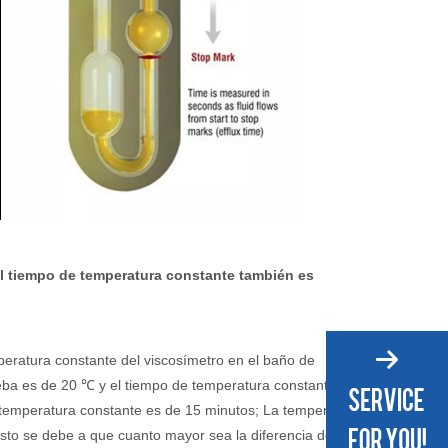
 el tiempo de temperatura constante también es
mperatura constante del viscosímetro en el baño de
eba es de 20 ℃ y el tiempo de temperatura constante es
 temperatura constante es de 15 minutos; La temperatura
sto se debe a que cuanto mayor sea la diferencia de