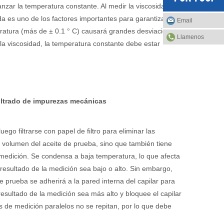
nzar la temperatura constante. Al medir la viscosidad, lo
 es uno de los factores importantes para garantizar la
Email
peratura (más de ± 0.1 ° C) causará grandes desviaciones
Llamenos
e la viscosidad, la temperatura constante debe estar
filtrado de impurezas mecánicas
ego filtrarse con papel de filtro para eliminar las
 volumen del aceite de prueba, sino que también tiene
medición. Se condensa a baja temperatura, lo que afecta
l resultado de la medición sea bajo o alto. Sin embargo,
prueba se adherirá a la pared interna del capilar para
 resultado de la medición sea más alto y bloquee el capilar
os de medición paralelos no se repitan, por lo que debe