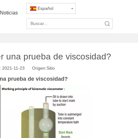
Español
Noticias
Búsqueda
?
er una prueba de viscosidad?
: 2021-11-23 Origen:
Sitio
una prueba de viscosidad?