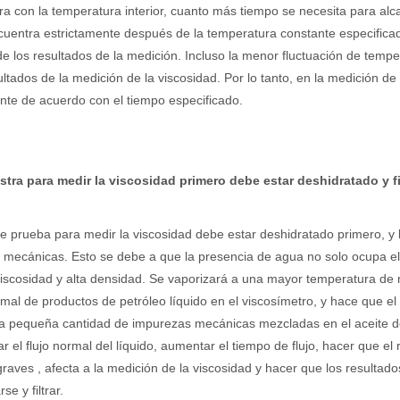
a con la temperatura interior, cuanto más tiempo se necesita para alca
uentra estrictamente después de la temperatura constante especificada
de los resultados de la medición. Incluso la menor fluctuación de tem
ultados de la medición de la viscosidad. Por lo tanto, en la medición d
nte de acuerdo con el tiempo especificado.
stra para medir la viscosidad primero debe estar deshidratado y 
de prueba para medir la viscosidad debe estar deshidratado primero, y lu
mecánicas. Esto se debe a que la presencia de agua no solo ocupa el
iscosidad y alta densidad. Se vaporizará a una mayor temperatura de 
ormal de productos de petróleo líquido en el viscosímetro, y hace que e
a pequeña cantidad de impurezas mecánicas mezcladas en el aceite de 
ar el flujo normal del líquido, aumentar el tiempo de flujo, hacer que el
raves , afecta a la medición de la viscosidad y hacer que los resultad
se y filtrar.